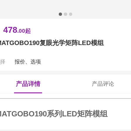
478
￥
.00
起
MATGOBO190复眼光学矩阵LED模组
选择
报价、选项
产品详情
产品评论
MATGOBO190系列LED矩阵模组