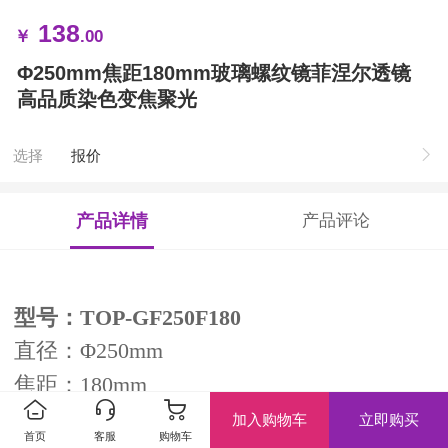
138
￥
.00
Φ250mm焦距180mm玻璃螺纹镜菲涅尔透镜
高品质染色变焦聚光
选择
报价
产品详情
产品评论
型号：TOP-GF250F180
直径：Φ250mm
焦距：180mm
玻璃菲涅尔透镜、螺纹镜
加入购物车
立即购买
首页
客服
购物车