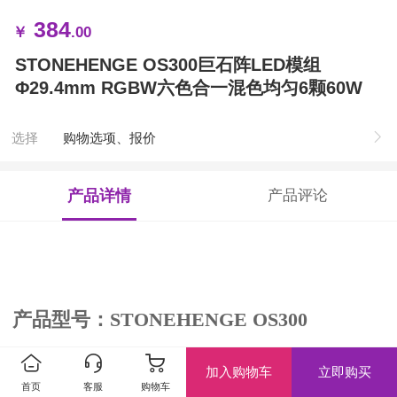
384
￥
.00
STONEHENGE OS300巨石阵LED模组
Φ29.4mm RGBW六色合一混色均匀6颗60W
选择
购物选项、报价
产品详情
产品评论
产品型号：STONEHENGE OS300
加入购物车
立即购买
重要参数：
首页
客服
购物车